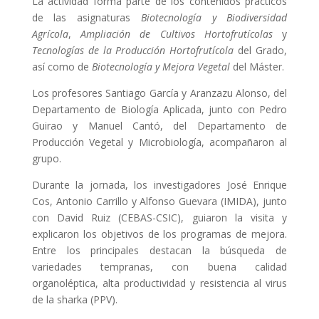
La actividad forma parte de los contenidos prácticos
de las asignaturas
Biotecnología y Biodiversidad
Agrícola
,
Ampliación de Cultivos Hortofrutícolas
y
Tecnologías de la Producción Hortofrutícola
del Grado,
así como de
Biotecnología y Mejora Vegetal
del Máster.
Los profesores Santiago García y Aranzazu Alonso, del
Departamento de Biología Aplicada, junto con Pedro
Guirao y Manuel Cantó, del Departamento de
Producción Vegetal y Microbiología, acompañaron al
grupo.
Durante la jornada, los investigadores José Enrique
Cos, Antonio Carrillo y Alfonso Guevara (IMIDA), junto
con David Ruiz (CEBAS-CSIC), guiaron la visita y
explicaron los objetivos de los programas de mejora.
Entre los principales destacan la búsqueda de
variedades tempranas, con buena calidad
organoléptica, alta productividad y resistencia al virus
de la sharka (PPV).