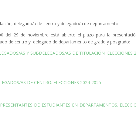
ulación, delegado/a de centro y delegado/a de departamento
0 del 29 de noviembre está abierto el plazo para la presentaci
egado de centro y delegado de departamento de grado y posgrado:
LEGADOS/AS Y SUBDELEGADOS/AS DE TITULACIÓN. ELECCIONES 2
LEGADOS/AS DE CENTRO. ELECCIONES 2024-2025
EPRESENTANTES DE ESTUDIANTES EN DEPARTAMENTOS. ELECCI