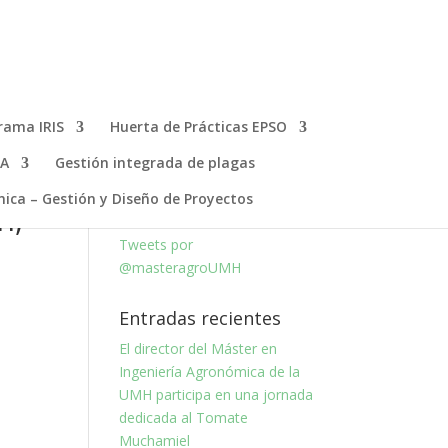
rama IRIS
Huerta de Prácticas EPSO
DA
Gestión integrada de plagas
ica – Gestión y Diseño de Proyectos
n,
Twitter
Tweets por
@masteragroUMH
Entradas recientes
El director del Máster en
Ingeniería Agronómica de la
UMH participa en una jornada
dedicada al Tomate
Muchamiel