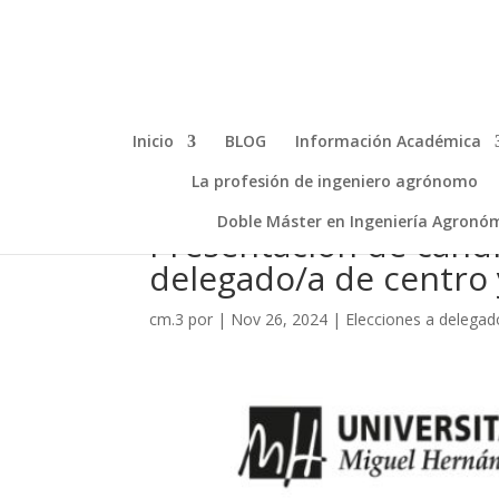
Inicio
BLOG
Información Académica
La profesión de ingeniero agrónomo
Doble Máster en Ingeniería Agronó
Presentación de candi
delegado/a de centro
cm.3
por
|
Nov 26, 2024
|
Elecciones a delegad