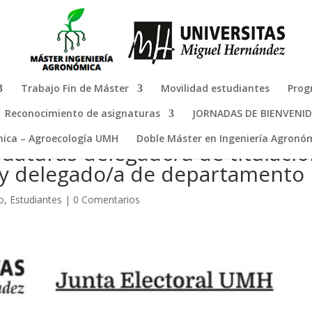
Trabajo Fin de Máster
Movilidad estudiantes
Prog
Reconocimiento de asignaturas
JORNADAS DE BIENVENI
mica – Agroecología UMH
Doble Máster en Ingeniería Agronóm
daturas delegado/a de titulació
 y delegado/a de departamento
o
,
Estudiantes
|
0 Comentarios